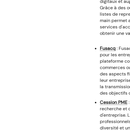
digitaux et au
Grâce à des o
listes de repr
main permet a
services d'ac
obtenir une va
Fusacq
: Fusa
pour les entre
plateforme cou
commerces ou 
des aspects fi
leur entrepri
la transmissio
des objectifs
Cession PME
:
recherche et 
d'entreprise.
professionnels
diversité et u