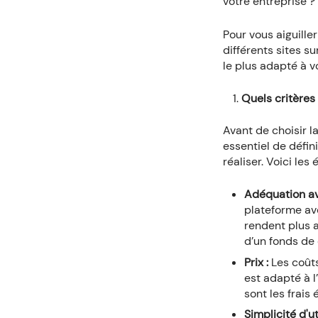
votre entreprise ?
Pour vous aiguill
différents sites s
le plus adapté à v
Quels critères
Avant de choisir l
essentiel de défin
réaliser. Voici les
Adéquation av
plateforme ave
rendent plus a
d’un fonds de
Prix :
Les coûts
est adapté à l
sont les frais
Simplicité d'ut