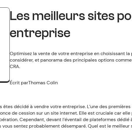
Les meilleurs sites p
entreprise
Optimisez la vente de votre entreprise en choisissant la 
considérer, et panorama des principales options comme 
CRA.
Écrit par
Thomas Colin
s êtes décidé à vendre votre entreprise. L’une des premières
nce de cession sur un site internet. Elle est cruciale car ell
opération. Cependant, devant l’éventail de plateformes dédié 
us vous sentez probablement désemparé. Quel est le meilleur 