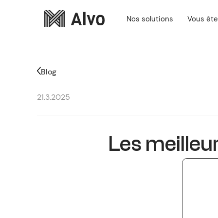
Nos solutions
Vous êt
Blog
21.3.2025
Les meilleu