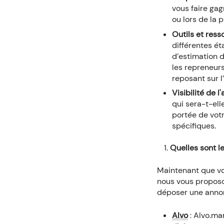
vous faire ga
ou lors de la 
Outils et ress
différentes ét
d’estimation d
les repreneur
reposant sur l’
Visibilité de l
qui sera-t-ell
portée de votr
spécifiques.
Quelles sont le
Maintenant que vo
nous vous proposo
déposer une annon
Alvo
: Alvo.mar