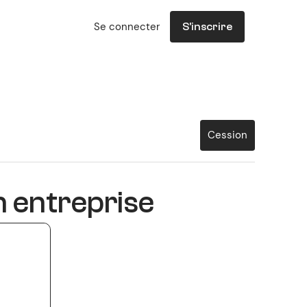
Se connecter
S'inscrire
Cession
n entreprise