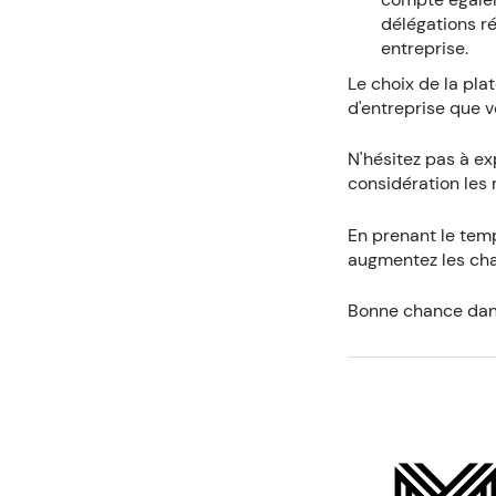
délégations ré
entreprise.
Le choix de la pl
d'entreprise que 
N'hésitez pas à e
considération les r
En prenant le temp
augmentez les cha
Bonne chance dans