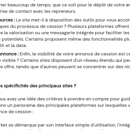
gner beaucoup de temps, que ce soit pour le dépôt de votre 
prise de contact avec les repreneurs.
ources :
Le site met-il à disposition des outils pour vous acc
apes du processus de cession ? Plusieurs plateformes offrent 
e la valorisation ou une messagerie intégrée pour faciliter l
s potentiels. Certains proposent même des fonctionnalités pl
IA et la data.
'annonce :
Enfin, la visibilité de votre annonce de cession est 
e visible ? Certains sites disposent d'un réseau étendu qui peu
e offre, tandis que d'autres peuvent se concentrer sur des ni
s spécificités des principaux sites ?
us avez une idée des critères à prendre en compte pour guide
ns un panorama des principales plateformes sur lesquelles 
ce de cession :
ket se démarque par son interface simple d’utilisation, l'intég