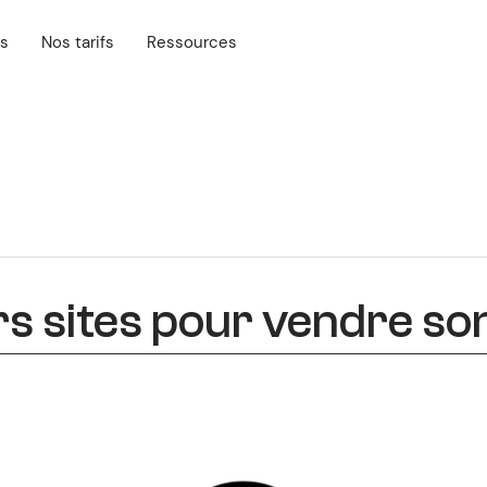
es
Nos tarifs
Ressources
rs sites pour vendre so