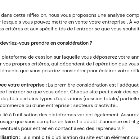
er dans cette réflexion, nous vous proposons une analyse com
ur lesquels vous pouvez mettre en vente votre entreprise . À 
os critères et aux spécificités de l’entreprise que vous souhai
 devriez-vous prendre en considération ?
a plateforme de cession sur laquelle vous déposerez votre ann
ir vos propres critères, qui dépendent de l’opération que vou
 éléments que vous pourriez considérer pour éclairer votre réfl
ec votre entreprise :
La première considération est l'adéquat
c l’entreprise que vous céder. Chaque site peut avoir des spé
dapté à certains types d’opérations (cession totale/ partielle 
 commerce ou d’une entreprise ; secteurs d’activité…
 lié à l'utilisation des plateformes varient également. Assurez
’usage que vous comptez en faire. Le dépôt d’annonce est-il g
 éventuels pour entrer en contact avec des repreneurs ?
ilisation :
La simplicité d’utilisation du site est un élément cruc