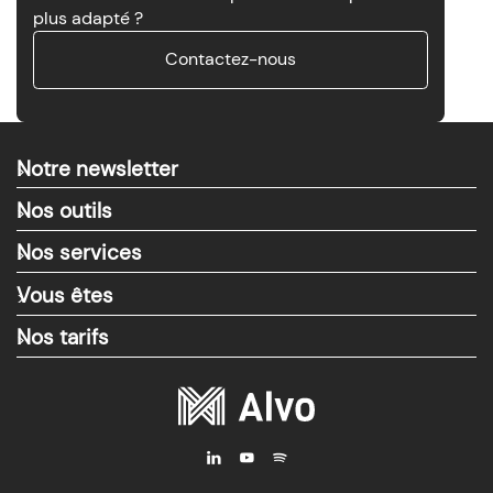
plus adapté ?
Contactez-nous
Notre newsletter
>
Nos outils
>
Nos services
>
Vous êtes
>
Nos tarifs
>
i
y
M