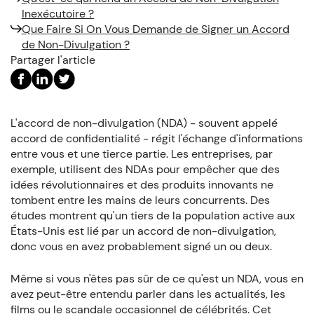
Inexécutoire ?
Que Faire Si On Vous Demande de Signer un Accord
de Non-Divulgation ?
Partager l'article
L'accord de non-divulgation (NDA) - souvent appelé
accord de confidentialité - régit l'échange d'informations
entre vous et une tierce partie. Les entreprises, par
exemple, utilisent des NDAs pour empêcher que des
idées révolutionnaires et des produits innovants ne
tombent entre les mains de leurs concurrents. Des
études montrent qu'un tiers de la population active aux
États-Unis est lié par un accord de non-divulgation,
donc vous en avez probablement signé un ou deux.
Même si vous n'êtes pas sûr de ce qu'est un NDA, vous en
avez peut-être entendu parler dans les actualités, les
films ou le scandale occasionnel de célébrités. Cet