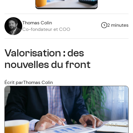
Thomas Colin
2 minutes
Co-fondateur et COO
Valorisation : des
nouvelles du front
Écrit par
Thomas Colin