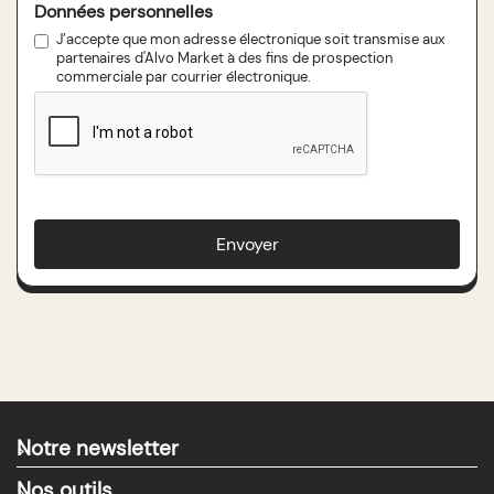
Données personnelles
J’accepte que mon adresse électronique soit transmise aux
partenaires d'Alvo Market à des fins de prospection
commerciale par courrier électronique.
Notre newsletter
>
Nos outils
>