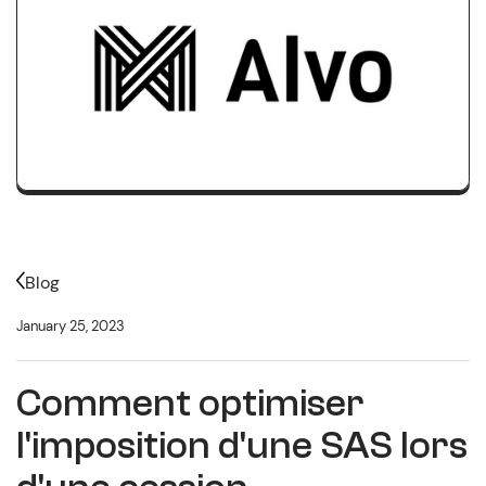
Blog
January 25, 2023
Comment optimiser
l'imposition d'une SAS lors