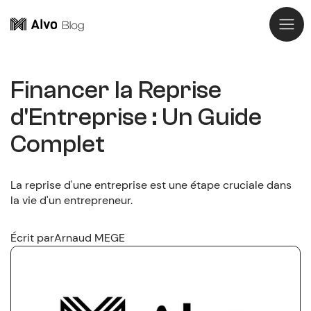
Financer la Reprise
d'Entreprise : Un Guide
Complet
La reprise d'une entreprise est une étape cruciale dans
la vie d'un entrepreneur.
Écrit par
Arnaud MEGE