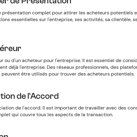
ier de Présentation
présentation complet pour attirer les acheteurs potentiels et 
ons essentielles sur l'entreprise, ses activités, sa clientèle, 
uéreur
 ou d'un acheteur pour l'entreprise. Il est essentiel de consi
nt déjà l'entreprise. Des réseaux professionnels, des platefo
 peuvent être utilisés pour trouver des acheteurs potentiels.
tion de l'Accord
ation de l'accord. Il est important de travailler avec des cons
plet qui couvre tous les aspects de la transaction.
ion