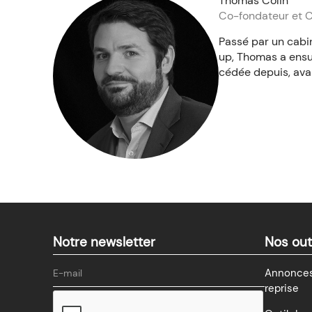
Thomas Colin
Co-fondateur et
Passé par un cabi
up, Thomas a ensu
cédée depuis, avan
Notre newsletter
Nos out
Annonces
reprise