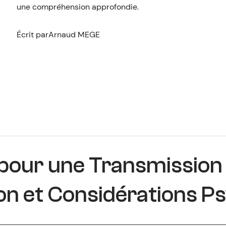
une compréhension approfondie.
Écrit par
Arnaud MEGE
 pour une Transmission
ion et Considérations P