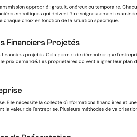
ransmission approprié : gratuit, onéreux ou temporaire. Chac
ancières spécifiques qui doivent être soigneusement examinées
e chaque choix en fonction de la situation spécifique.
ts Financiers Projetés
 financiers projetés. Cela permet de démontrer que l'entrepr
ie le prix demandé. Les propriétaires doivent aligner leur plan 
reprise
se. Elle nécessite la collecte d'informations financières et un
nt la valeur de l'entreprise. Plusieurs méthodes de valorisati