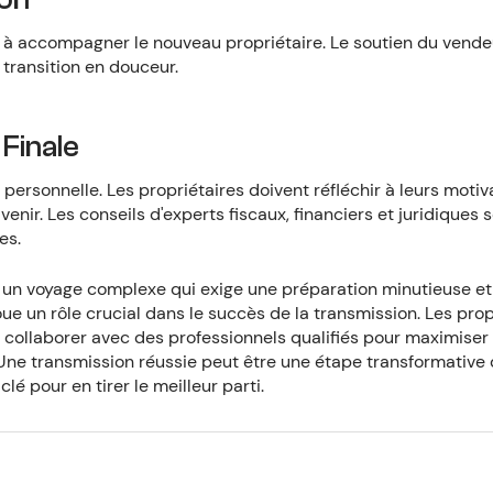
et à accompagner le nouveau propriétaire. Le soutien du vend
transition en douceur.
 Finale
n personnelle. Les propriétaires doivent réfléchir à leurs motiv
avenir. Les conseils d'experts fiscaux, financiers et juridiques 
es.
st un voyage complexe qui exige une préparation minutieuse et
 un rôle crucial dans le succès de la transmission. Les prop
collaborer avec des professionnels qualifiés pour maximiser l
 Une transmission réussie peut être une étape transformative 
lé pour en tirer le meilleur parti.