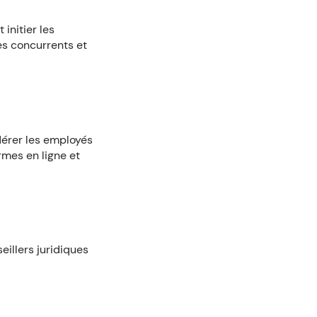
initier les
ses concurrents et
dérer les employés
rmes en ligne et
eillers juridiques