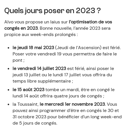
Quels jours poser en 2023 ?
Alvo vous propose un laïus sur
l’optimisation de vos
congés en 2023
. Bonne nouvelle, l’année 2023 sera
propice aux week-ends prolongés :
le jeudi 18 mai 2023
(Jeudi de l’Ascension) est férié.
Poser votre vendredi 19 vous permettra de faire le
pont ;
le vendredi 14 juillet 2023
est férié, ainsi poser le
jeudi 13 juillet ou le lundi 17 juillet vous offrira du
temps libre supplémentaire ;
le 15 août 2023
tombe un mardi, être en congé le
lundi 14 août offrira quatre jours de congés ;
la Toussaint,
le mercredi 1er novembre 2023
. Vous
pouvez ainsi programmer d’être en congés le 30 et
31 octobre 2023 pour bénéficier d’un long week-end
de 5 jours de congés.