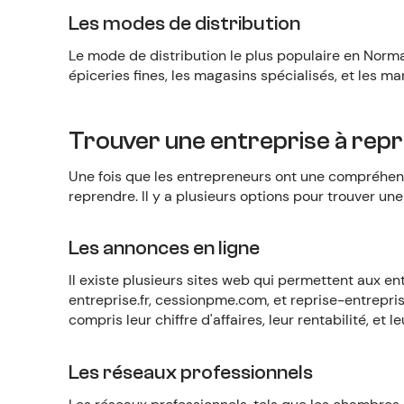
Les modes de distribution
Le mode de distribution le plus populaire en Nor
épiceries fines, les magasins spécialisés, et les m
Trouver une entreprise à rep
Une fois que les entrepreneurs ont une compréhen
reprendre. Il y a plusieurs options pour trouver un
Les annonces en ligne
Il existe plusieurs sites web qui permettent aux e
entreprise.fr, cessionpme.com, et reprise-entreprise
compris leur chiffre d'affaires, leur rentabilité, et le
Les réseaux professionnels