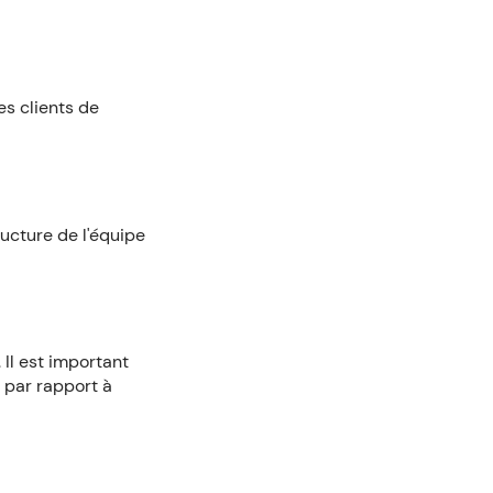
es clients de
ructure de l'équipe
Il est important
 par rapport à