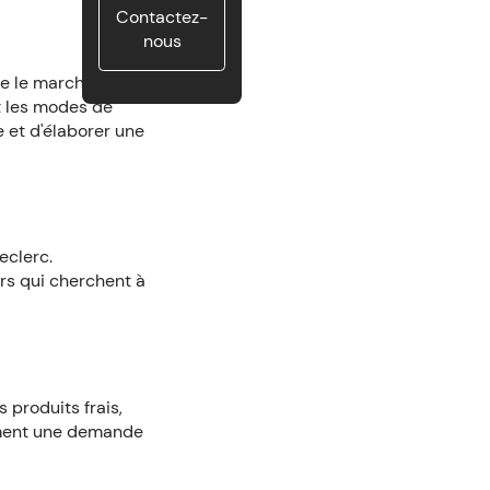
Contactez-
nous
e le marché local.
t les modes de
e et d'élaborer une
eclerc.
urs qui cherchent à
 produits frais,
alement une demande