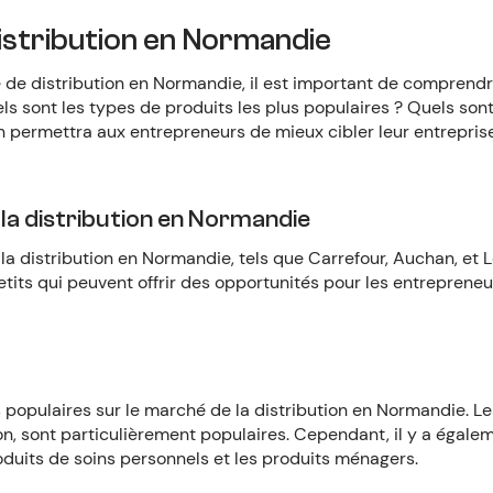
istribution en Normandie
e de distribution en Normandie, il est important de comprendr
ls sont les types de produits les plus populaires ? Quels son
on permettra aux entrepreneurs de mieux cibler leur entrepris
la distribution en Normandie
 la distribution en Normandie, tels que Carrefour, Auchan, et L
tits qui peuvent offrir des opportunités pour les entreprene
s populaires sur le marché de la distribution en Normandie. Les
isson, sont particulièrement populaires. Cependant, il y a ég
roduits de soins personnels et les produits ménagers.