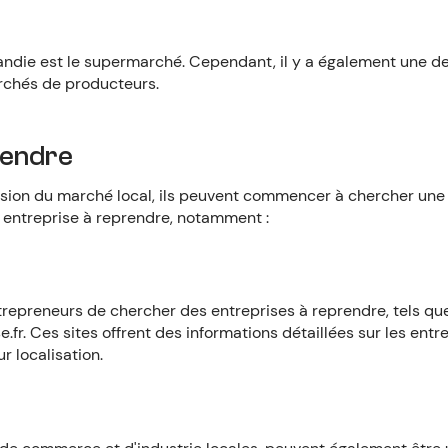
mandie est le supermarché. Cependant, il y a également une 
archés de producteurs.
rendre
sion du marché local, ils peuvent commencer à chercher une 
e entreprise à reprendre, notamment :
ntrepreneurs de chercher des entreprises à reprendre, tels qu
.fr. Ces sites offrent des informations détaillées sur les entr
ur localisation.