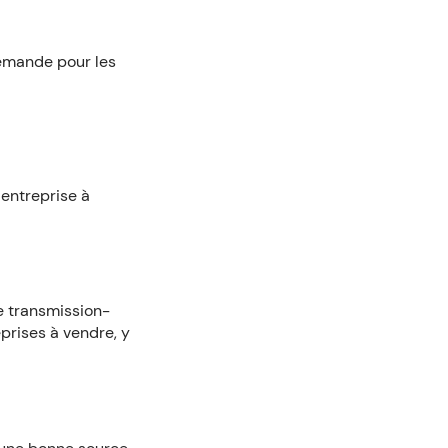
demande pour les
entreprise à
e transmission-
eprises à vendre, y