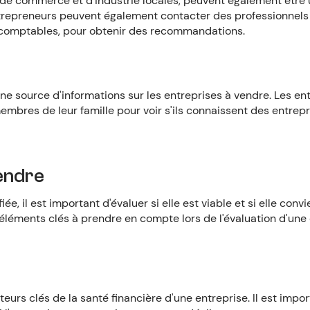
 de commerce et d'industrie locales, peuvent également être
ntrepreneurs peuvent également contacter des professionnels 
s-comptables, pour obtenir des recommandations.
e source d'informations sur les entreprises à vendre. Les en
embres de leur famille pour voir s'ils connaissent des entrep
endre
ée, il est important d'évaluer si elle est viable et si elle convi
 éléments clés à prendre en compte lors de l'évaluation d'une
cateurs clés de la santé financière d'une entreprise. Il est imp