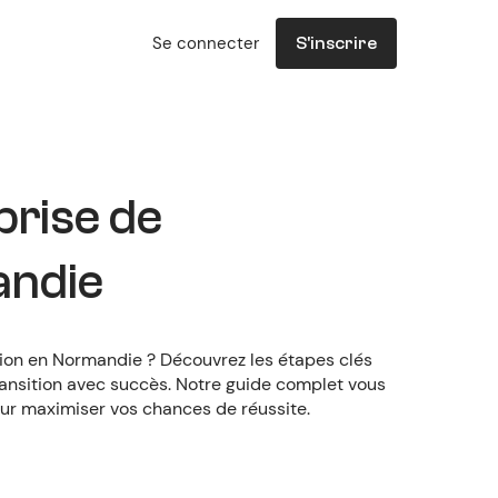
Se connecter
S'inscrire
prise de
andie
tion en Normandie ? Découvrez les étapes clés
 transition avec succès. Notre guide complet vous
ur maximiser vos chances de réussite.