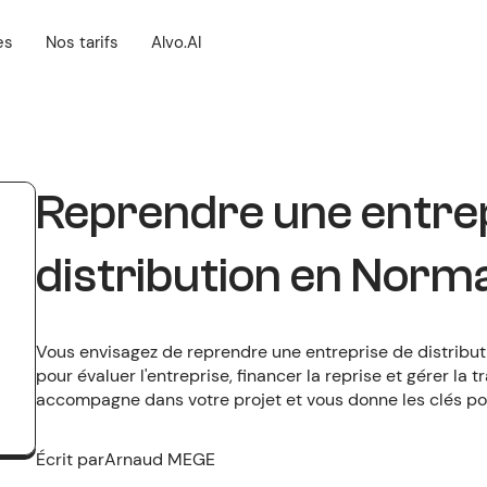
es
Nos tarifs
Alvo.AI
Reprendre une entre
distribution en Norm
Vous envisagez de reprendre une entreprise de distribu
pour évaluer l'entreprise, financer la reprise et gérer la
accompagne dans votre projet et vous donne les clés po
Écrit par
Arnaud MEGE