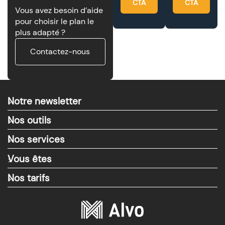
CTA
CTA
Vous avez besoin d’aide
pour choisir le plan le
plus adapté ?
Contactez-nous
Notre newsletter
>
Nos outils
>
Nos services
>
Vous êtes
>
Nos tarifs
>