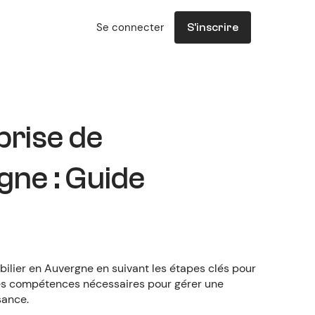
Se connecter
S'inscrire
prise de
gne : Guide
lier en Auvergne en suivant les étapes clés pour
les compétences nécessaires pour gérer une
sance.