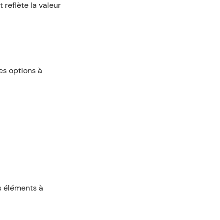
 reflète la valeur
es options à
es éléments à