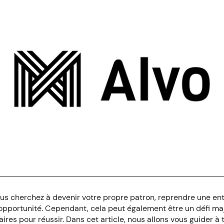
ous cherchez à devenir votre propre patron, reprendre une en
opportunité. Cependant, cela peut également être un défi maj
es pour réussir. Dans cet article, nous allons vous guider à t