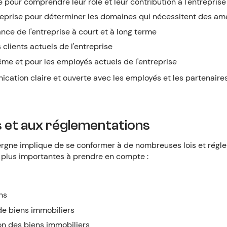
 pour comprendre leur rôle et leur contribution à l'entreprise
treprise pour déterminer les domaines qui nécessitent des amé
nce de l'entreprise à court et à long terme
 clients actuels de l'entreprise
me et pour les employés actuels de l'entreprise
tion claire et ouverte avec les employés et les partenaires 
s et aux réglementations
vergne implique de se conformer à de nombreuses lois et régle
 plus importantes à prendre en compte :
ns
t de biens immobiliers
on des biens immobiliers