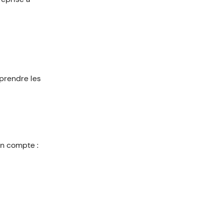
mprendre les
en compte :