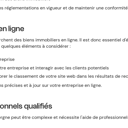
 les réglementations en vigueur et de maintenir une conformité
en ligne
rchent des biens immobiliers en ligne. Il est donc essentiel d'
i quelques éléments à considérer :
reprise
re entreprise et interagir avec les clients potentiels
iorer le classement de votre site web dans les résultats de r
précises et à jour sur votre entreprise en ligne.
nnels qualifiés
rgne peut être complexe et nécessite l'aide de professionnels 