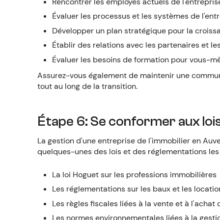
Rencontrer les employés actuels de l'entreprise
Évaluer les processus et les systèmes de l'en
Développer un plan stratégique pour la croissa
Établir des relations avec les partenaires et les
Évaluer les besoins de formation pour vous-mê
Assurez-vous également de maintenir une communica
tout au long de la transition.
Étape 6: Se conformer aux loi
La gestion d'une entreprise de l'immobilier en Au
quelques-unes des lois et des réglementations les
La loi Hoguet sur les professions immobilières
Les réglementations sur les baux et les locatio
Les règles fiscales liées à la vente et à l'acha
Les normes environnementales liées à la gesti