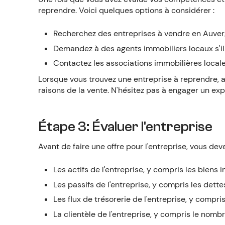
reprendre. Voici quelques options à considérer :
Recherchez des entreprises à vendre en Auver
Demandez à des agents immobiliers locaux s'il
Contactez les associations immobilières loca
Lorsque vous trouvez une entreprise à reprendre, a
raisons de la vente. N'hésitez pas à engager un e
Étape 3: Évaluer l'entreprise
Avant de faire une offre pour l'entreprise, vous de
Les actifs de l'entreprise, y compris les biens
Les passifs de l'entreprise, y compris les dettes
Les flux de trésorerie de l'entreprise, y compr
La clientèle de l'entreprise, y compris le nombre