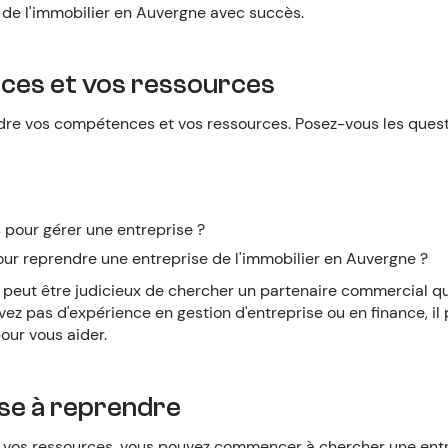
 de l'immobilier en Auvergne avec succès.
nces et vos ressources
re vos compétences et vos ressources. Posez-vous les questi
 pour gérer une entreprise ?
our reprendre une entreprise de l'immobilier en Auvergne ?
 il peut être judicieux de chercher un partenaire commercial 
z pas d'expérience en gestion d'entreprise ou en finance, il p
our vous aider.
ise à reprendre
 vos ressources, vous pouvez commencer à chercher une entr