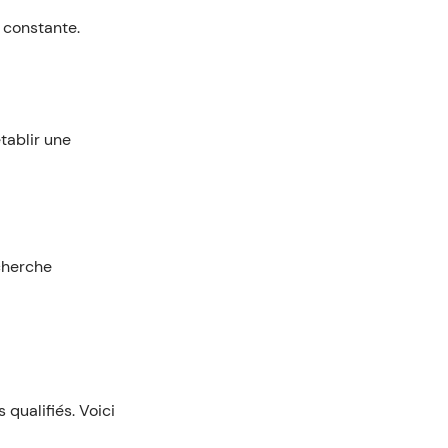
 constante.
établir une
echerche
qualifiés. Voici