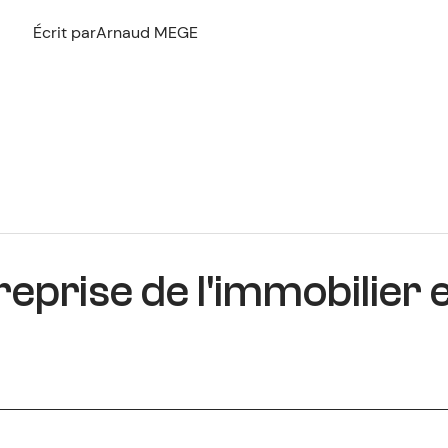
Écrit par
Arnaud MEGE
eprise de l'immobilier 