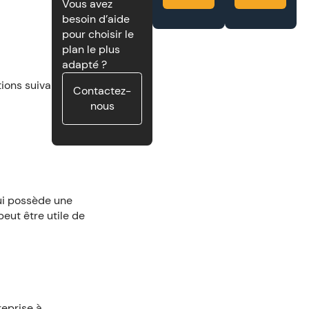
Vous avez
besoin d’aide
pour choisir le
plan le plus
adapté ?
ons suivantes :
Contactez-
nous
qui possède une
eut être utile de
eprise à