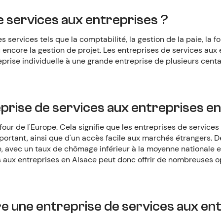
e services aux entreprises ?
 services tels que la comptabilité, la gestion de la paie, la f
 encore la gestion de projet. Les entreprises de services aux
reprise individuelle à une grande entreprise de plusieurs cent
rise de services aux entreprises en
our de l'Europe. Cela signifie que les entreprises de services
ortant, ainsi que d'un accès facile aux marchés étrangers. De
avec un taux de chômage inférieur à la moyenne nationale et 
 aux entreprises en Alsace peut donc offrir de nombreuses o
e une entreprise de services aux en