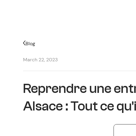
Blog
March 22, 2023
Reprendre une entr
Alsace : Tout ce qu'i