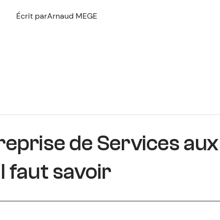
Écrit par
Arnaud MEGE
eprise de Services aux
l faut savoir