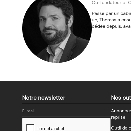
Co-fondateur et
Passé par un cabi
up, Thomas a ensu
cédée depuis, avan
Notre newsletter
Nos out
Annonces
reprise
Outil de 