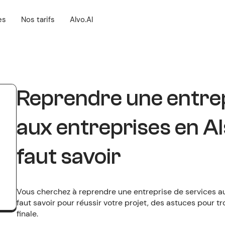
es
Nos tarifs
Alvo.AI
Reprendre une entrep
aux entreprises en Als
faut savoir
Vous cherchez à reprendre une entreprise de services au
faut savoir pour réussir votre projet, des astuces pour t
finale.