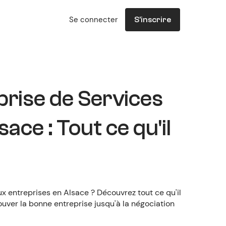
Se connecter
S'inscrire
rise de Services
ace : Tout ce qu'il
x entreprises en Alsace ? Découvrez tout ce qu'il
rouver la bonne entreprise jusqu'à la négociation