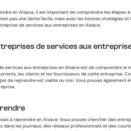
rendre en Alsace, il est important de comprendre les étapes à
'est pas une tâche facile, mais avec les bonnes stratégies et
ntreprise de services aux entreprises en Alsace.
reprises de services aux entrepris
de services aux entreprises en Alsace est de comprendre le 
rents, les clients et les fournisseurs de cette entreprise. C
agez de reprendre est viable ou non. Vous pouvez également é
reprise.
eprendre
prises à reprendre en Alsace. Vous pouvez chercher des entre
s dans les journaux, des réseaux professionnels et des courti