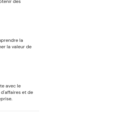
btenir des
mprendre la
ner la valeur de
te avec le
d'affaires et de
prise.