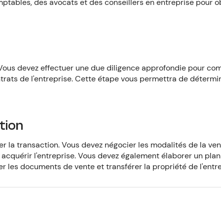
tables, des avocats et des conseillers en entreprise pour o
. Vous devez effectuer une due diligence approfondie pour co
 contrats de l'entreprise. Cette étape vous permettra de détermi
ction
er la transaction. Vous devez négocier les modalités de la ven
acquérir l'entreprise. Vous devez également élaborer un plan 
er les documents de vente et transférer la propriété de l'entre