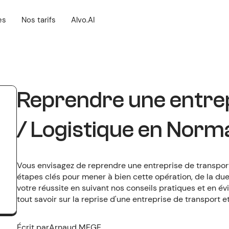
es
Nos tarifs
Alvo.AI
Reprendre une entre
/ Logistique en Norm
Vous envisagez de reprendre une entreprise de transpor
étapes clés pour mener à bien cette opération, de la due 
votre réussite en suivant nos conseils pratiques et en évi
tout savoir sur la reprise d'une entreprise de transport 
Écrit par
Arnaud MEGE