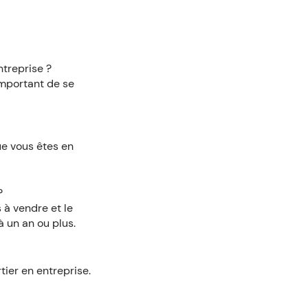
ntreprise ?
important de se
ue vous êtes en
?
 à vendre et le
 un an ou plus.
tier en entreprise.