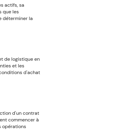
s actifs, sa
s que les
e déterminer la
t de logistique en
ties et les
 conditions d'achat
ction d'un contrat
lement commencer à
es opérations