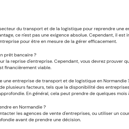
secteur du transport et de la logistique pour reprendre une e
vantage, ce n'est pas une exigence absolue. Cependant, il est 
entreprise pour être en mesure de la gérer efficacement.
un prêt bancaire ?
pour la reprise d'entreprise. Cependant, vous devrez prouver q
st financièrement viable.
 une entreprise de transport et de logistique en Normandie 
de plusieurs facteurs, tels que la disponibilité des entreprises
pprofondie. En général, cela peut prendre de quelques mois à
rendre en Normandie ?
ntacter les agences de vente d'entreprises, ou utiliser un cour
rofondie avant de prendre une décision.