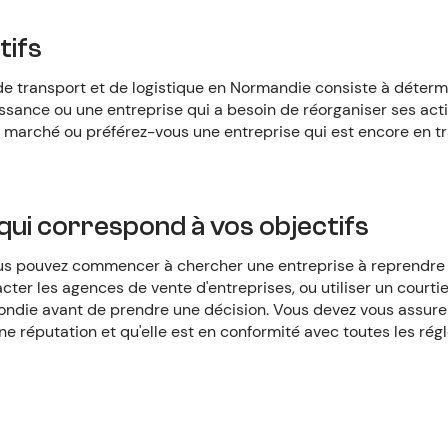
tifs
e transport et de logistique en Normandie consiste à détermi
ssance ou une entreprise qui a besoin de réorganiser ses act
e marché ou préférez-vous une entreprise qui est encore en tra
 qui correspond à vos objectifs
vous pouvez commencer à chercher une entreprise à reprendre
er les agences de vente d'entreprises, ou utiliser un courtier
ondie avant de prendre une décision. Vous devez vous assurer
ne réputation et qu'elle est en conformité avec toutes les ré