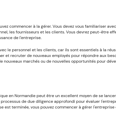
pouvez commencer à la gérer. Vous devez vous familiariser avec
nnel, les fournisseurs et les clients. Vous devrez peut-être ef
ssance de l'entreprise.
c le personnel et les clients, car ils sont essentiels à la réus
rmer et recruter de nouveaux employés pour répondre aux bes
er de nouveaux marchés ou de nouvelles opportunités pour dév
tique en Normandie peut être un excellent moyen de se lance
n processus de due diligence approfondi pour évaluer l'entrep
rise est terminée, vous pouvez commencer à gérer l'entreprise 