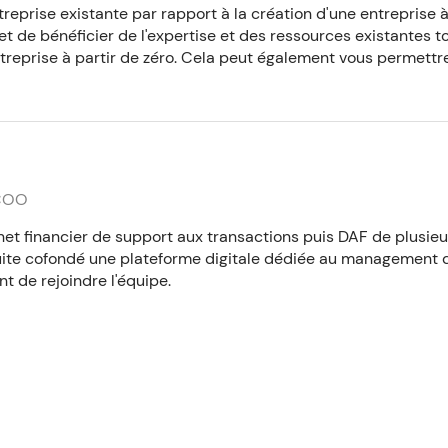
reprise existante par rapport à la création d'une entreprise à
et de bénéficier de l'expertise et des ressources existantes to
entreprise à partir de zéro. Cela peut également vous permet
 COO
net financier de support aux transactions puis DAF de plusie
ite cofondé une plateforme digitale dédiée au management de
t de rejoindre l'équipe.