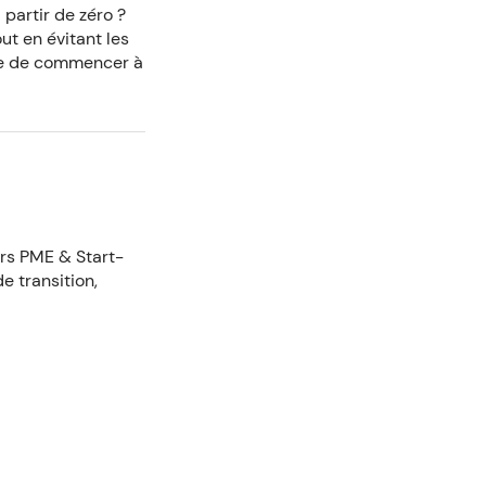
 partir de zéro ?
ut en évitant les
tre de commencer à
urs PME & Start-
 transition,