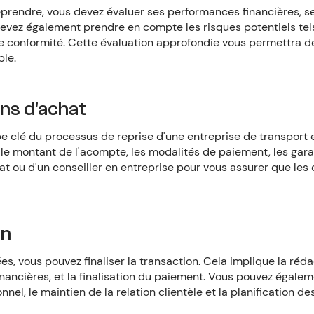
eprendre, vous devez évaluer ses performances financières, se
 devez également prendre en compte les risques potentiels tel
de conformité. Cette évaluation approfondie vous permettra d
ble.
ons d'achat
e clé du processus de reprise d'une entreprise de transport e
le montant de l'acompte, les modalités de paiement, les garan
ocat ou d'un conseiller en entreprise pour vous assurer que les
on
es, vous pouvez finaliser la transaction. Cela implique la réda
t financières, et la finalisation du paiement. Vous pouvez éga
onnel, le maintien de la relation clientèle et la planification d