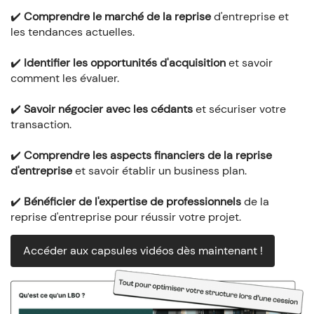
✔️
Comprendre le marché de la reprise
d'entreprise et
les tendances actuelles.
✔️
Identifier les opportunités d'acquisition
et savoir
comment les évaluer.
✔️
Savoir négocier avec les cédants
et sécuriser votre
transaction.
✔️
Comprendre les aspects financiers de la reprise
d'entreprise
et savoir établir un business plan.
✔️
Bénéficier de l'expertise de professionnels
de la
reprise d'entreprise pour réussir votre projet.
Accéder aux capsules vidéos dès maintenant !